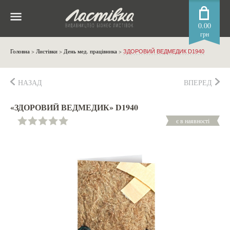
0.00
грн
Головна
>
Листівки
>
День мед. працівника
>
ЗДОРОВИЙ ВЕДМЕДИК D1940
НАЗАД
ВПЕРЕД
«ЗДОРОВИЙ ВЕДМЕДИК» D1940
є в наявності