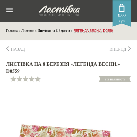
0.00
грн
Головна
>
Листівки
>
Листівки на 8 березня
>
ЛЕГЕНДА ВЕСНИ. D0559
НАЗАД
ВПЕРЕД
ЛИСТІВКА НА 8 БЕРЕЗНЯ «ЛЕГЕНДА ВЕСНИ.»
D0559
є в наявності