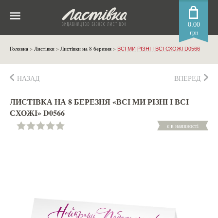
0.00
грн
Головна
>
Листівки
>
Листівки на 8 березня
>
ВСІ МИ РІЗНІ І ВСІ СХОЖІ D0566
НАЗАД
ВПЕРЕД
ЛИСТІВКА НА 8 БЕРЕЗНЯ «ВСІ МИ РІЗНІ І ВСІ
СХОЖІ» D0566
є в наявності