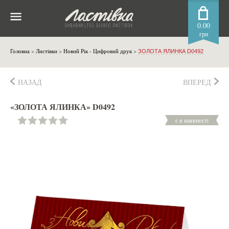
0.00
грн
Головна
>
Листівки
>
Новий Рік - Цифровий друк
>
ЗОЛОТА ЯЛИНКА D0492
НАЗАД
ВПЕРЕД
«ЗОЛОТА ЯЛИНКА» D0492
є в наявності