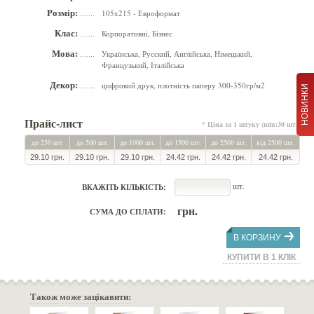
Розмір:
105x215 - Евроформат
.......
Клас:
Корпоративні, Бізнес
.......
Мова:
Українська, Русский, Англійська, Німецький,
.......
Французький, Італійська
Декор:
цифровий друк, плотність паперу 300-350гр/м2
.......
НОВИНКИ
Прайс-лист
* Ціна за 1 штуку (min:30 шт.)
до 250 шт.
до 500 шт.
до 1000 шт.
до 1500 шт.
до 2500 шт.
від 2500 шт.
29.10 грн.
29.10 грн.
29.10 грн.
24.42 грн.
24.42 грн.
24.42 грн.
шт.
ВКАЖІТЬ КІЛЬКІСТЬ:
грн.
СУМА ДО СПЛАТИ:
В КОРЗИНУ
КУПИТИ В 1 КЛІК
Також може зацікавити: