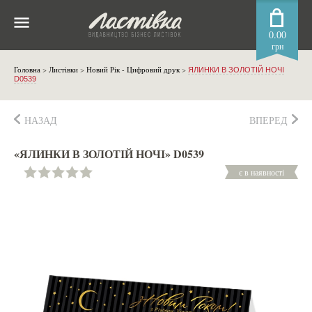
0.00
грн
Головна
>
Листівки
>
Новий Рік - Цифровий друк
>
ЯЛИНКИ В ЗОЛОТІЙ НОЧІ
D0539
НАЗАД
ВПЕРЕД
«ЯЛИНКИ В ЗОЛОТІЙ НОЧІ» D0539
є в наявності