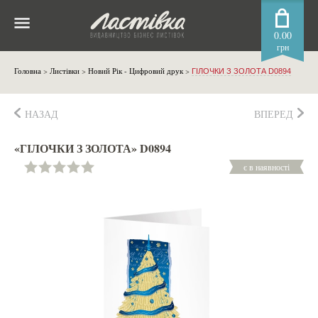
0.00
грн
Головна
>
Листівки
>
Новий Рік - Цифровий друк
>
ГІЛОЧКИ З ЗОЛОТА D0894
НАЗАД
ВПЕРЕД
«ГІЛОЧКИ З ЗОЛОТА» D0894
є в наявності