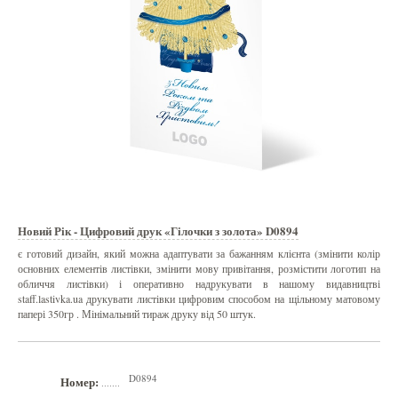
Новий Рік - Цифровий друк «Гілочки з золота» D0894
є готовий дизайн, який можна адаптувати за бажанням клієнта (змінити колір
основних елементів листівки, змінити мову привітання, розмістити логотип на
обличчя листівки) і оперативно надрукувати в нашому видавництві
staff.lastivka.ua друкувати листівки цифровим способом на щільному матовому
папері 350гр . Мінімальний тираж друку від 50 штук.
D0894
Номер:
.......