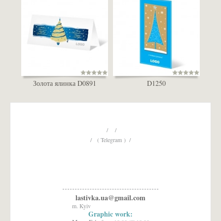
Золота ялинка D0891
D1250
/ /
/ ( Telegram ) /
lastivka.ua@gmail.com
m. Kyiv
Graphic work: