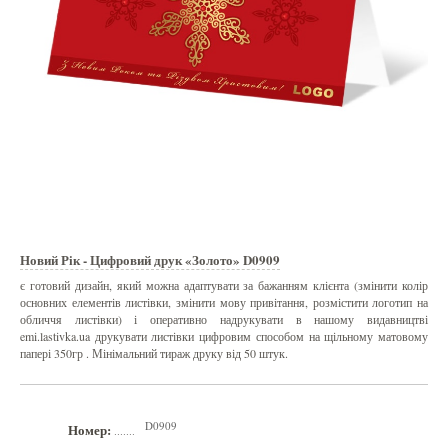
Новий Рік - Цифровий друк «Золото» D0909
є готовий дизайн, який можна адаптувати за бажанням клієнта (змінити колір
основних елементів листівки, змінити мову привітання, розмістити логотип на
обличчя листівки) і оперативно надрукувати в нашому видавництві
emi.lastivka.ua друкувати листівки цифровим способом на щільному матовому
папері 350гр . Мінімальний тираж друку від 50 штук.
D0909
Номер:
.......