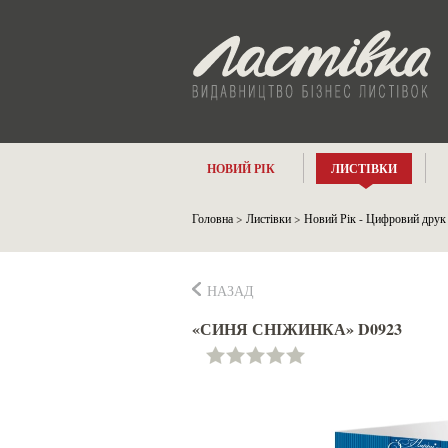
НОВИЙ РІК
ЛИСТІВКИ
Головна
>
Листівки
>
Новий Рік - Цифровий друк
НАЗАД
«СИНЯ СНІЖИНКА» D0923