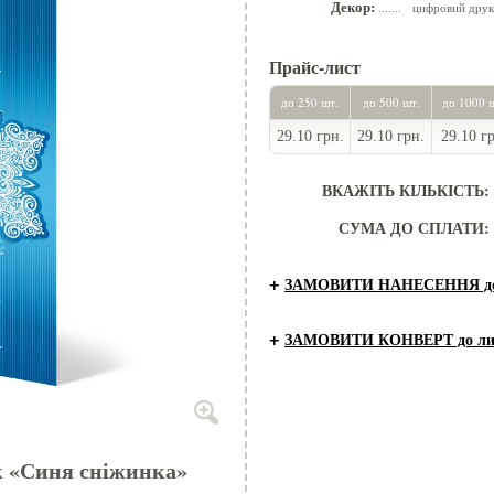
Декор:
цифровий друк
.......
Прайс-лист
до 250 шт.
до 500 шт.
до 1000 
29.10 грн.
29.10 грн.
29.10 г
ВКАЖІТЬ КІЛЬКІСТЬ:
СУМА ДО СПЛАТИ:
+
ЗАМОВИТИ НАНЕСЕННЯ до 
+
ЗАМОВИТИ КОНВЕРТ до ли
к «Синя сніжинка»