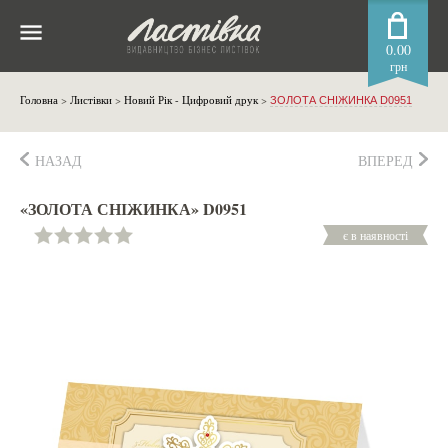
0.00
грн
Головна
>
Листівки
>
Новий Рік - Цифровий друк
>
ЗОЛОТА СНІЖИНКА D0951
НАЗАД
ВПЕРЕД
«ЗОЛОТА СНІЖИНКА» D0951
є в наявності