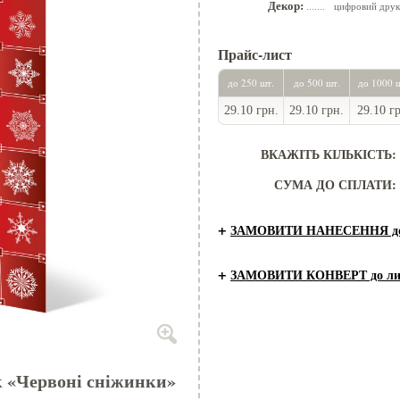
Декор:
цифровий друк
.......
Прайс-лист
до 250 шт.
до 500 шт.
до 1000 
29.10 грн.
29.10 грн.
29.10 г
ВКАЖІТЬ КІЛЬКІСТЬ:
СУМА ДО СПЛАТИ:
+
ЗАМОВИТИ НАНЕСЕННЯ до 
+
ЗАМОВИТИ КОНВЕРТ до ли
к «Червоні сніжинки»