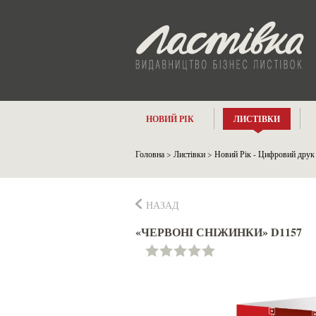
НОВИЙ РІК
ЛИСТІВКИ
Головна
>
Листівки
>
Новий Рік - Цифровий друк
НАЗАД
«ЧЕРВОНІ СНІЖИНКИ» D1157