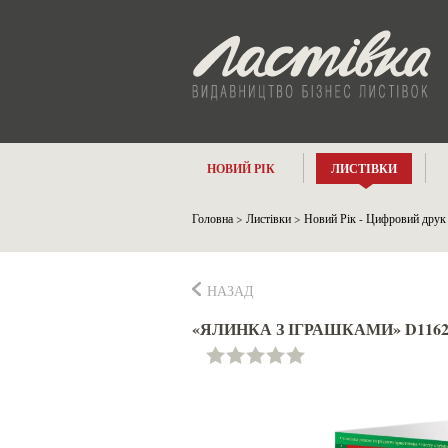
НОВИЙ РІК
ЛИСТІВКИ
Головна
>
Листівки
>
Новий Рік - Цифровий друк
НАЗАД
«ЯЛИНКА З ІГРАШКАМИ» D116