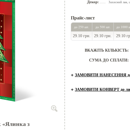
Декор:
Захисний лак, 
.......
Прайс-лист
до 250 шт.
до 500 шт.
до 1000 
29.10 грн.
29.10 грн.
29.10 г
ВКАЖІТЬ КІЛЬКІСТЬ:
СУМА ДО СПЛАТИ:
+
ЗАМОВИТИ НАНЕСЕННЯ до 
+
ЗАМОВИТИ КОНВЕРТ до ли
 «Ялинка з