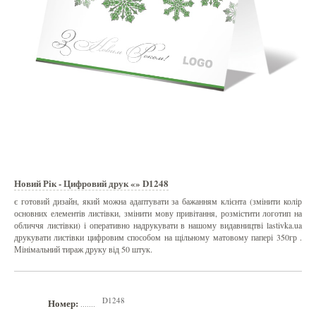
Новий Рік - Цифровий друк «» D1248
є готовий дизайн, який можна адаптувати за бажанням клієнта (змінити колір
основних елементів листівки, змінити мову привітання, розмістити логотип на
обличчя листівки) і оперативно надрукувати в нашому видавництві lastivka.ua
друкувати листівки цифровим способом на щільному матовому папері 350гр .
Мінімальний тираж друку від 50 штук.
D1248
Номер:
.......