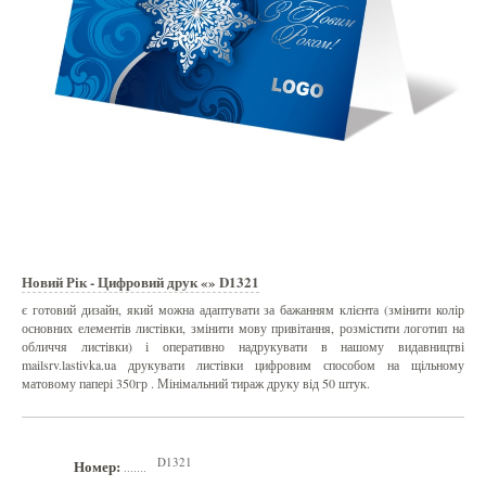
Новий Рік - Цифровий друк «» D1321
є готовий дизайн, який можна адаптувати за бажанням клієнта (змінити колір
основних елементів листівки, змінити мову привітання, розмістити логотип на
обличчя листівки) і оперативно надрукувати в нашому видавництві
mailsrv.lastivka.ua друкувати листівки цифровим способом на щільному
матовому папері 350гр . Мінімальний тираж друку від 50 штук.
D1321
Номер:
.......