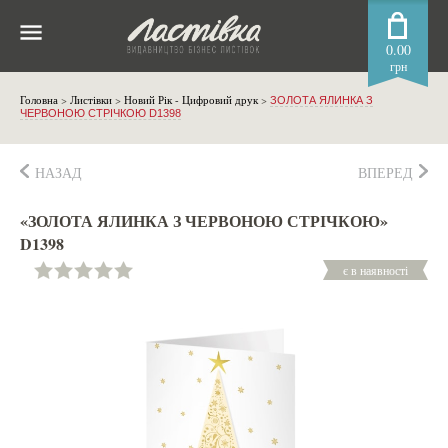
0.00
грн
Головна
>
Листівки
>
Новий Рік - Цифровий друк
>
ЗОЛОТА ЯЛИНКА З
ЧЕРВОНОЮ СТРІЧКОЮ D1398
НАЗАД
ВПЕРЕД
«ЗОЛОТА ЯЛИНКА З ЧЕРВОНОЮ СТРІЧКОЮ»
D1398
є в наявності