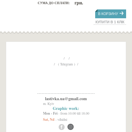
грн.
СУМА ДО СПЛАТИ:
В КОРЗИНУ
КУПИТИ В 1 КЛІК
/ /
/ ( Telegram ) /
lastivka.ua@gmail.com
m. Kyiv
Graphic work:
Mon - Fri
- from 10.00 till 18.00
Sat, Nd
- vihidni