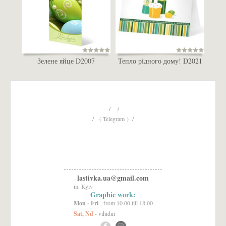
Зелене яйце D2007
Тепло рідного дому! D2021
/ /
/ ( Telegram ) /
lastivka.ua@gmail.com
m. Kyiv
Graphic work:
Mon - Fri
- from 10.00 till 18.00
Sat, Nd
- vihidni