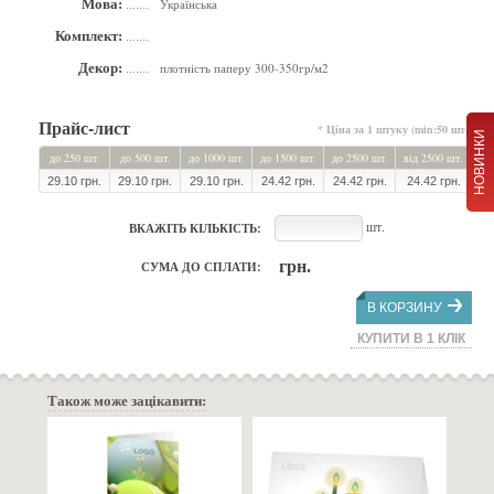
Мова:
Українська
.......
Комплект:
.......
Декор:
плотність паперу 300-350гр/м2
.......
Прайс-лист
* Ціна за 1 штуку (min:50 шт.)
НОВИНКИ
до 250 шт.
до 500 шт.
до 1000 шт.
до 1500 шт.
до 2500 шт.
від 2500 шт.
29.10 грн.
29.10 грн.
29.10 грн.
24.42 грн.
24.42 грн.
24.42 грн.
шт.
ВКАЖІТЬ КІЛЬКІСТЬ:
грн.
СУМА ДО СПЛАТИ:
В КОРЗИНУ
КУПИТИ В 1 КЛІК
Також може зацікавити: