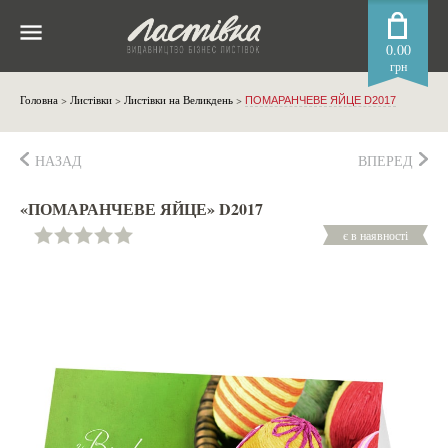
0.00
грн
Головна
>
Листівки
>
Листівки на Великдень
>
ПОМАРАНЧЕВЕ ЯЙЦЕ D2017
НАЗАД
ВПЕРЕД
«ПОМАРАНЧЕВЕ ЯЙЦЕ» D2017
є в наявності