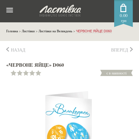
0.00
грн
Головна
>
Листівки
>
Листівки на Великдень
>
ЧЕРВОНЕ ЯЙЦЕ D060
НАЗАД
ВПЕРЕД
«ЧЕРВОНЕ ЯЙЦЕ» D060
є в наявності