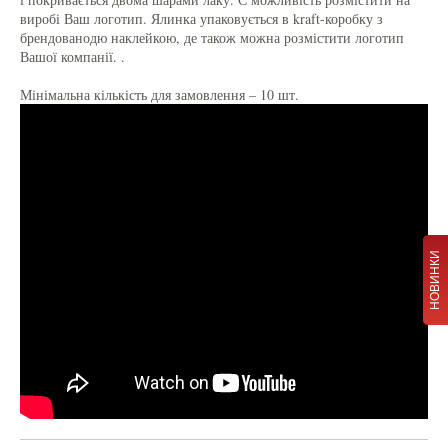
виробі Ваш логотип. Ялинка упаковується в kraft-коробку з
брендованодю наклейкою, де також можна розмістити логотип
Вашої компанії. .
Мінімальна кількість для замовлення – 10 шт.
НОВИНКИ