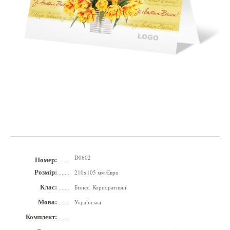
D0602
Номер:
.......
Розмір:
210х105 мм Євро
.......
Клас:
Бізнес, Корпоративні
.......
Мова:
Українська
.......
Комплект:
.......