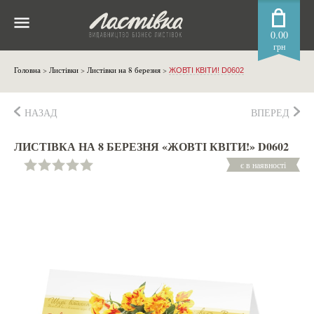
0.00
грн
Головна
>
Листівки
>
Листівки на 8 березня
>
ЖОВТІ КВІТИ! D0602
НАЗАД
ВПЕРЕД
ЛИСТІВКА НА 8 БЕРЕЗНЯ «ЖОВТІ КВІТИ!» D0602
є в наявності