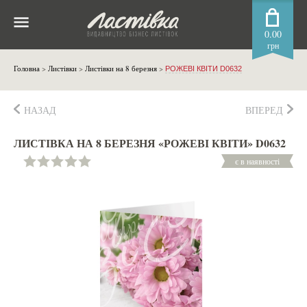
0.00
грн
Головна
>
Листівки
>
Листівки на 8 березня
>
РОЖЕВІ КВІТИ D0632
НАЗАД
ВПЕРЕД
ЛИСТІВКА НА 8 БЕРЕЗНЯ «РОЖЕВІ КВІТИ» D0632
є в наявності