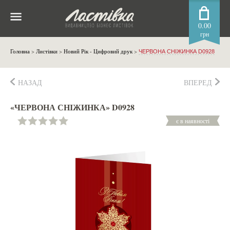
0.00
грн
Головна
>
Листівки
>
Новий Рік - Цифровий друк
>
ЧЕРВОНА СНІЖИНКА D0928
НАЗАД
ВПЕРЕД
«ЧЕРВОНА СНІЖИНКА» D0928
є в наявності