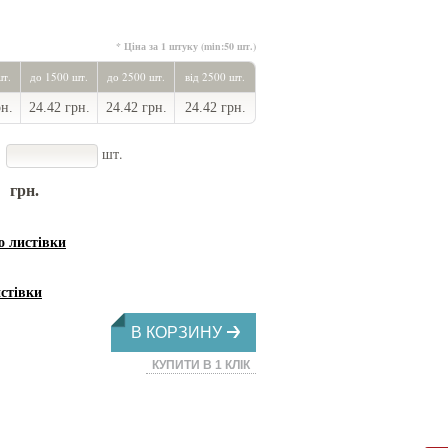
* Ціна за 1 штуку (min:50 шт.)
шт.
до 1500 шт.
до 2500 шт.
від 2500 шт.
рн.
24.42 грн.
24.42 грн.
24.42 грн.
шт.
грн.
листівки
стівки
В КОРЗИНУ
КУПИТИ В 1 КЛІК