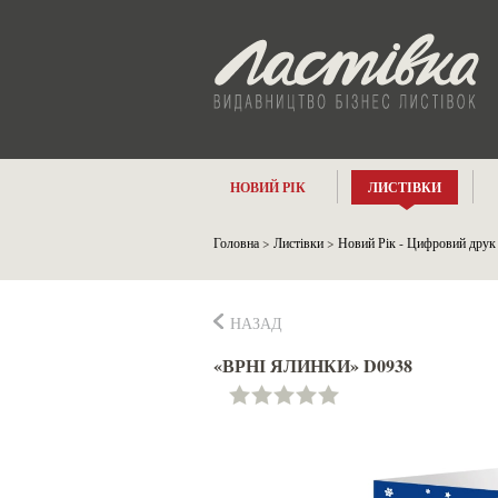
НОВИЙ РІК
ЛИСТІВКИ
Головна
>
Листівки
>
Новий Рік - Цифровий друк
НАЗАД
«ВРНІ ЯЛИНКИ» D0938