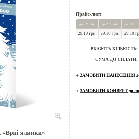
Прайс-лист
до 250 шт.
до 500 шт.
до 1000 
29.10 грн.
29.10 грн.
29.10 г
ВКАЖІТЬ КІЛЬКІСТЬ:
СУМА ДО СПЛАТИ:
+
ЗАМОВИТИ НАНЕСЕННЯ до 
+
ЗАМОВИТИ КОНВЕРТ до ли
к «Врні ялинки»