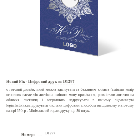
Новий Рік - Цифровий друк «» D1297
є готовий дизайн, який можна адаптувати за бажанням клієнта (змінити колір
основних елементів листівки, змінити мову привітання, розмістити логотип на
обличчя листівки) і оперативно надрукувати в нашому видавництві
login.lastivka.ua друкувати листівки цифровим способом на щільному матовому
папері 350гр . Мінімальний тираж друку від 50 штук.
D1297
Номер:
.......