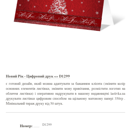
Новий Рік - Цифровий друк «» D1299
є готовий дизайн, який можна адаптувати за бажанням клієнта (змінити колір
основних елементів листівки, змінити мову привітання, розмістити логотип на
обличчя листівки) і оперативно надрукувати в нашому видавництві lastivka.ua
друкувати листівки цифровим способом на щільному матовому папері 350гр .
Мінімальний тираж друку від 50 штук.
D1299
Номер:
.......