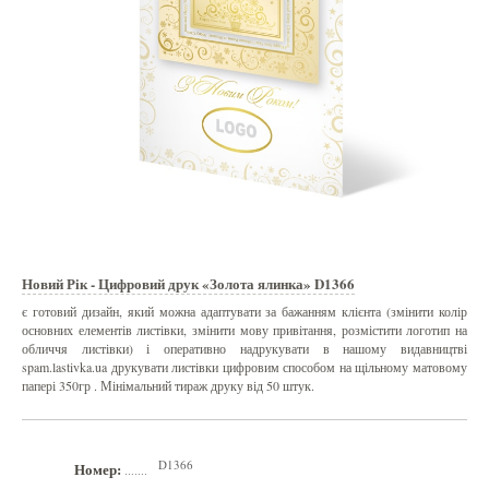
Новий Рік - Цифровий друк «Золота ялинка» D1366
є готовий дизайн, який можна адаптувати за бажанням клієнта (змінити колір
основних елементів листівки, змінити мову привітання, розмістити логотип на
обличчя листівки) і оперативно надрукувати в нашому видавництві
spam.lastivka.ua друкувати листівки цифровим способом на щільному матовому
папері 350гр . Мінімальний тираж друку від 50 штук.
D1366
Номер:
.......