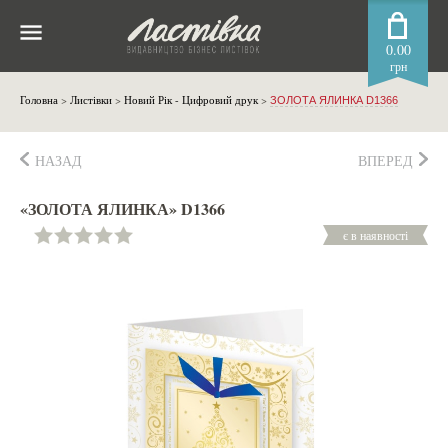
0.00
грн
Головна
>
Листівки
>
Новий Рік - Цифровий друк
>
ЗОЛОТА ЯЛИНКА D1366
НАЗАД
ВПЕРЕД
«ЗОЛОТА ЯЛИНКА» D1366
є в наявності