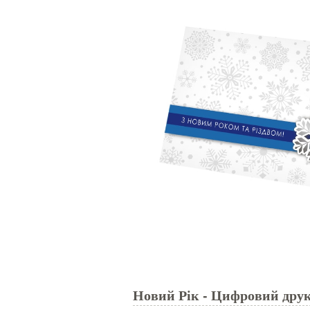
Новий Рік - Цифровий друк