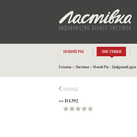
НОВИЙ РІК
ЛИСТІВКИ
Головна
>
Листівки
>
Новий Рік - Цифровий друк
НАЗАД
«» D1392