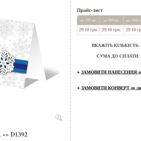
Прайс-лист
до 250 шт.
до 500 шт.
до 1000 
29.10 грн.
29.10 грн.
29.10 г
ВКАЖІТЬ КІЛЬКІСТЬ:
СУМА ДО СПЛАТИ:
+
ЗАМОВИТИ НАНЕСЕННЯ до 
+
ЗАМОВИТИ КОНВЕРТ до ли
 «» D1392