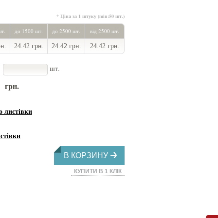
* Ціна за 1 штуку (min:50 шт.)
шт.
до 1500 шт.
до 2500 шт.
від 2500 шт.
рн.
24.42 грн.
24.42 грн.
24.42 грн.
шт.
грн.
листівки
стівки
В КОРЗИНУ
КУПИТИ В 1 КЛІК