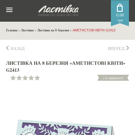
0.00
грн
Головна
>
Листівки
>
Листівки на 8 березня
>
АМЕТИСТОВІ КВІТИ G2413
НАЗАД
ВПЕРЕД
ЛИСТІВКА НА 8 БЕРЕЗНЯ «АМЕТИСТОВІ КВІТИ»
G2413
є в наявності