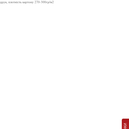
друк, плотність картону 270-300гр/м2