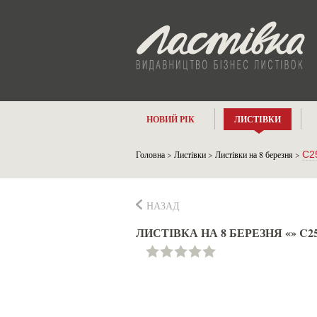
НОВИЙ РІК
ЛИСТІВКИ
Головна
>
Листівки
>
Листівки на 8 березня
>
C2
НАЗАД
ЛИСТІВКА НА 8 БЕРЕЗНЯ «» C2