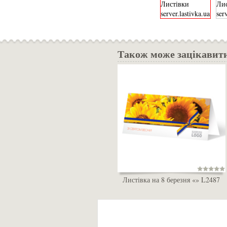
Також може зацікавит
Листівка на 8 березня «» L2487