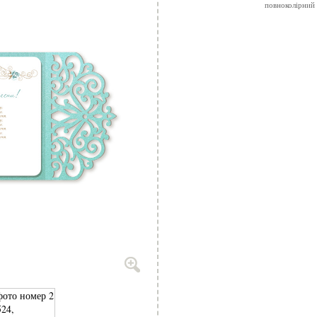
повноколірний 