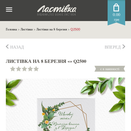
0.00
грн
Головна
>
Листівки
>
Листівки на 8 березня
>
Q2500
НАЗАД
ВПЕРЕД
ЛИСТІВКА НА 8 БЕРЕЗНЯ «» Q2500
є в наявності