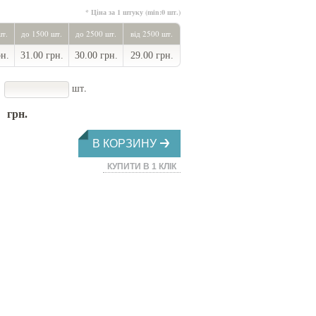
* Ціна за 1 штуку (min:0 шт.)
шт.
до 1500 шт.
до 2500 шт.
від 2500 шт.
рн.
31.00 грн.
30.00 грн.
29.00 грн.
шт.
грн.
В КОРЗИНУ
КУПИТИ В 1 КЛІК