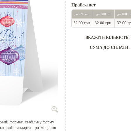
Прайс-лист
до 250 шт.
до 500 шт.
до 1000 
32.00 грн.
32.00 грн.
32.00 г
ВКАЖІТЬ КІЛЬКІСТЬ:
СУМА ДО СПЛАТИ:
товий формат, стабільну форму
ративні стандарти - розміщення