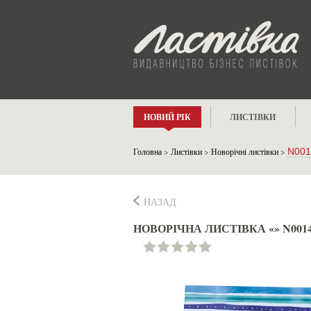
НОВИЙ РІК
ЛИСТІВКИ
Головна
>
Листівки
>
Новорічні листівки
>
N001
НАЗАД
НОВОРІЧНА ЛИСТІВКА «» N001