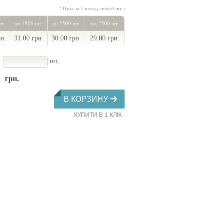
* Ціна за 1 штуку (min:0 шт.)
шт.
до 1500 шт.
до 2500 шт.
від 2500 шт.
рн.
31.00 грн.
30.00 грн.
29.00 грн.
шт.
грн.
В КОРЗИНУ
КУПИТИ В 1 КЛІК