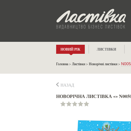
НОВИЙ РІК
ЛИСТІВКИ
Головна
>
Листівки
>
Новорічні листівки
>
N005
НАЗАД
НОВОРІЧНА ЛИСТІВКА «» N005