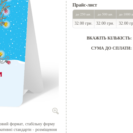
Прайс-лист
до 250 шт.
до 500 шт.
до 1000 
32.00 грн.
32.00 грн.
32.00 г
ВКАЖІТЬ КІЛЬКІСТЬ:
СУМА ДО СПЛАТИ:
товий формат, стабільну форму
ративні стандарти - розміщення