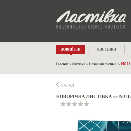
НОВИЙ РІК
ЛИСТІВКИ
Головна
>
Листівки
>
Новорічні листівки
>
N011
НАЗАД
НОВОРІЧНА ЛИСТІВКА «» N011