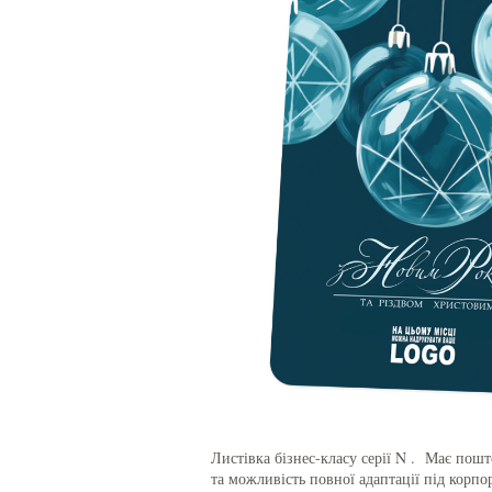
Листівка бізнес-класу серії N . Має пош
та можливість повної адаптації під корпо