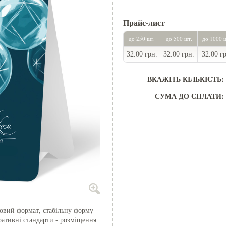
Прайс-лист
до 250 шт.
до 500 шт.
до 1000 
32.00 грн.
32.00 грн.
32.00 г
ВКАЖІТЬ КІЛЬКІСТЬ:
СУМА ДО СПЛАТИ:
товий формат, стабільну форму
ративні стандарти - розміщення