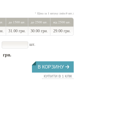
* Ціна за 1 штуку (min:0 шт.)
шт.
до 1500 шт.
до 2500 шт.
від 2500 шт.
рн.
31.00 грн.
30.00 грн.
29.00 грн.
шт.
грн.
В КОРЗИНУ
КУПИТИ В 1 КЛІК